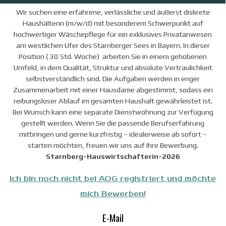
Wir suchen eine erfahrene, verlässliche und äußerst diskrete
Haushälterin (m/w/d) mit besonderem Schwerpunkt auf
hochwertiger Wäschepflege für ein exklusives Privatanwesen
am westlichen Ufer des Starnberger Sees in Bayern. In dieser
Position ( 30 Std. Woche) arbeiten Sie in einem gehobenen
Umfeld, in dem Qualität, Struktur und absolute Vertraulichkeit
selbstverständlich sind. Die Aufgaben werden in enger
Zusammenarbeit mit einer Hausdame abgestimmt, sodass ein
reibungsloser Ablauf im gesamten Haushalt gewährleistet ist.
Bei Wunsch kann eine separate Dienstwohnung zur Verfügung
gestellt werden. Wenn Sie die passende Berufserfahrung
mitbringen und gerne kurzfristig – idealerweise ab sofort –
starten möchten, freuen wir uns auf Ihre Bewerbung.
Starnberg-Hauswirtschafterin-2026
Ich bin noch nicht bei AOG registriert und möchte
mich Bewerben!
E-Mail