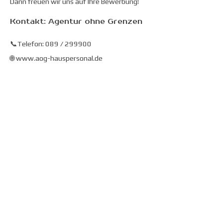
Dann freuen wir uns auf Ihre Bewerbung!
Kontakt:
Agentur ohne Grenzen
📞Telefon: 089 / 299900
🌐 www.aog-hauspersonal.de