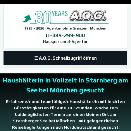
Direkt zum Seiteninhalt
1993 - 2026 · Agentur ohne Grenzen · München
D-089-299-900
Hauspersonal-Agentur
☰ A.O.G. Schnellzugriff öffnen
Haushälterin in Vollzeit in Starnberg am
See bei München gesucht
Erfahrene/r und teamfähige/r Haushälter/in mit leichten
Bürotätigkeiten für eine 30-Stunden-Woche zum
baldmöglichsten Termin an einen kleinen Ort am
Starnberger See bei München - mit gelegentlichen
Reisebegleitungen nach Norddeutschland gesucht.