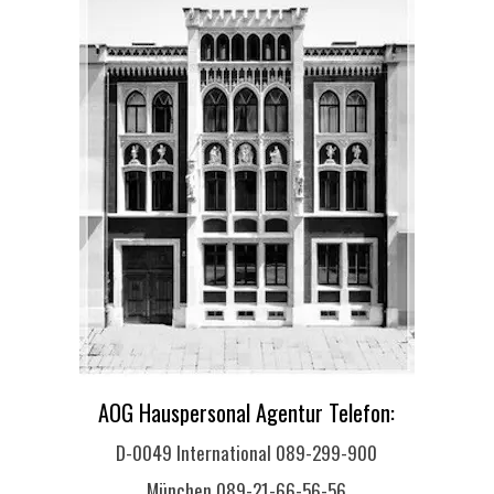
AOG Hauspersonal Agentur Telefon:
D-0049 International 089-299-900
München 089-21-66-56-56