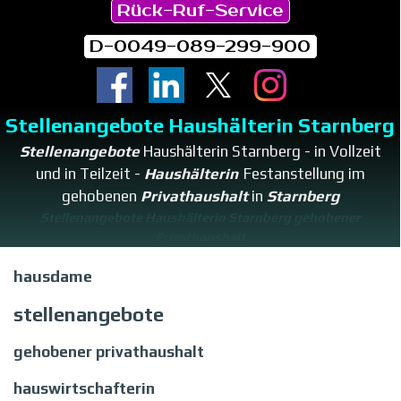
Rück-Ruf-Service
D-0049-089-299-900
Stellenangebote Haushälterin Starnberg
Stellenangebote
Haushälterin Starnberg - in Vollzeit
und in Teilzeit -
Haushälterin
Festanstellung im
gehobenen
Privathaushalt
in
Starnberg
Stellenangebote Haushälterin Starnberg gehobener
Privathaushalt
hausdame
stellenangebote
gehobener privathaushalt
hauswirtschafterin