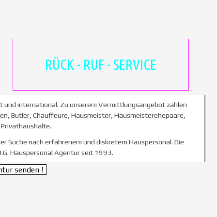
RÜCK - RUF - SERVICE
it und international. Zu unserem Vermittlungsangebot zählen
n, Butler, Chauffeure, Hausmeister, Hausmeisterehepaare,
Privathaushalte.
 der Suche nach erfahrenem und diskretem Hauspersonal. Die
.G. Hauspersonal Agentur seit 1993.
ntur senden !