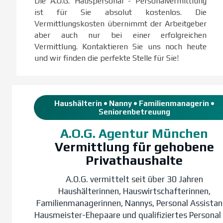
Die A.O.G. Hauspersonal - Personalvermittlung
ist für Sie absolut kostenlos. Die
Vermittlungskosten übernimmt der Arbeitgeber
aber auch nur bei einer erfolgreichen
Vermittlung. Kontaktieren Sie uns noch heute
und wir finden die perfekte Stelle für Sie!
Haushälterin • Nanny • Familienmanagerin •
Seniorenbetreuung
A.O.G. Agentur München
Vermittlung für gehobene
Privathaushalte
A.O.G. vermittelt seit über 30 Jahren
Haushälterinnen, Hauswirtschafterinnen,
Familienmanagerinnen, Nannys, Personal Assistan
Hausmeister-Ehepaare und qualifiziertes Personal 