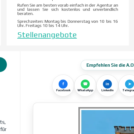
Rufen Sie am besten vorab einfach in der Agentur an
und lassen Sie sich kostenlos und unverbindlich
beraten.
Sprechzeiten: Montag bis Donnerstag von 10 bis 16
Uhr. Freitags 10 bis 14 Uhr.
Stellenangebote
Empfehlen Sie die A.
f
☎
in
➤
Facebook
WhatsApp
LinkedIn
Telegr
ts,
für