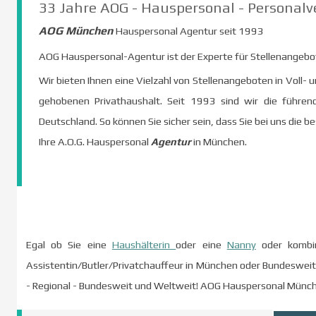
33 Jahre AOG - Hauspersonal - Personalv
AOG München
Hauspersonal Agentur seit 1993
AOG Hauspersonal-Agentur ist der Experte für Stellenangebo
Wir bieten Ihnen eine Vielzahl von Stellenangeboten in Voll- u
gehobenen Privathaushalt. Seit 1993 sind wir die führen
Deutschland. So können Sie sicher sein, dass Sie bei uns die b
Ihre
A.O.G. Hauspersonal
Agentur
in
München.
Egal ob Sie eine
Haushälterin
oder eine
Nanny
oder kombin
Assistentin/Butler/Privatchauffeur in München oder Bundesweit
- Regional - Bundesweit und Weltweit! AOG
Hauspersonal Münc