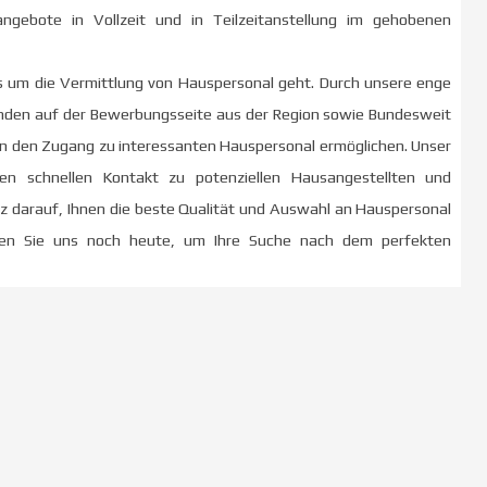
ngebote in Vollzeit und in Teilzeitanstellung im gehobenen
s um die Vermittlung von Hauspersonal geht. Durch unsere enge
den auf der Bewerbungsseite aus der Region sowie Bundesweit
en den Zugang zu interessanten Hauspersonal ermöglichen. Unser
en schnellen Kontakt zu potenziellen Hausangestellten und
olz darauf, Ihnen die beste Qualität und Auswahl an Hauspersonal
eren Sie uns noch heute, um Ihre Suche nach dem perfekten