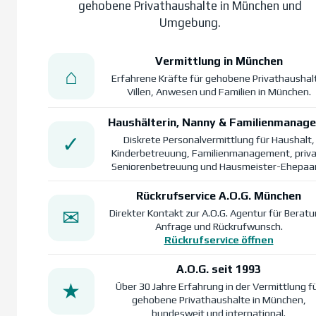
gehobene Privathaushalte in München und
Umgebung.
Vermittlung in München
⌂
Erfahrene Kräfte für gehobene Privathaushal
Villen, Anwesen und Familien in München.
Haushälterin, Nanny & Familienmanage
✓
Diskrete Personalvermittlung für Haushalt,
Kinderbetreuung, Familienmanagement, priv
Seniorenbetreuung und Hausmeister-Ehepaar
Rückrufservice A.O.G. München
✉
Direkter Kontakt zur A.O.G. Agentur für Beratu
Anfrage und Rückrufwunsch.
Rückrufservice öffnen
A.O.G. seit 1993
★
Über 30 Jahre Erfahrung in der Vermittlung f
gehobene Privathaushalte in München,
bundesweit und international.