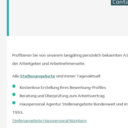
Conta
Profitieren Sie von unserem langjährig persönlich bekannten A.O
der Arbeitgeber und Arbeitnehmerseite.
Alle
Stellenangebote
sind immer Tagesaktuell
Kostenlose Erstellung Ihres Bewerbung-Profiles
Beratung und Überprüfung zum Arbeitsvertrag
Hauspersonal Agentur
Stellenangebote Bundesweit und Int
1993.
Stellenangebote Hauspersonal Nürnberg