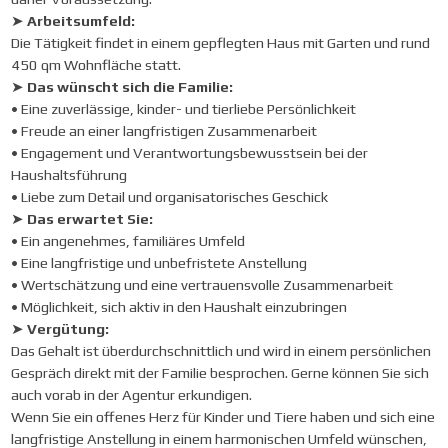
➤
Arbeitsumfeld:
Die Tätigkeit findet in einem gepflegten Haus mit Garten und rund
450 qm Wohnfläche statt.
➤
Das wünscht sich die Familie:
• Eine zuverlässige, kinder- und tierliebe Persönlichkeit
• Freude an einer langfristigen Zusammenarbeit
• Engagement und Verantwortungsbewusstsein bei der
Haushaltsführung
• Liebe zum Detail und organisatorisches Geschick
➤
Das erwartet Sie:
• Ein angenehmes, familiäres Umfeld
• Eine langfristige und unbefristete Anstellung
• Wertschätzung und eine vertrauensvolle Zusammenarbeit
• Möglichkeit, sich aktiv in den Haushalt einzubringen
➤
Vergütung:
Das Gehalt ist überdurchschnittlich und wird in einem persönlichen
Gespräch direkt mit der Familie besprochen. Gerne können Sie sich
auch vorab in der Agentur erkundigen.
Wenn Sie ein offenes Herz für Kinder und Tiere haben und sich eine
langfristige Anstellung in einem harmonischen Umfeld wünschen,