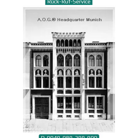
Rück-Ruf-Service
D-0049-089-299-900