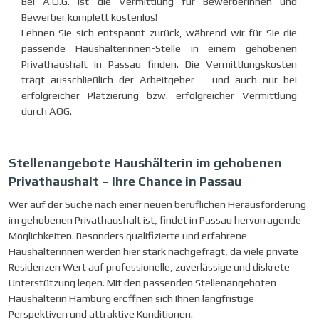
Bei A.O.G. ist die Vermittlung für Bewerberinnen und
Bewerber komplett kostenlos!
Lehnen Sie sich entspannt zurück, während wir für Sie die
passende Haushälterinnen-Stelle in einem gehobenen
Privathaushalt in Passau finden. Die Vermittlungskosten
trägt ausschließlich der Arbeitgeber – und auch nur bei
erfolgreicher Platzierung bzw. erfolgreicher Vermittlung
durch AOG.
Stellenangebote Haushälterin im gehobenen
Privathaushalt – Ihre Chance in Passau
Wer auf der Suche nach einer neuen beruflichen Herausforderung
im gehobenen Privathaushalt ist, findet in Passau hervorragende
Möglichkeiten. Besonders qualifizierte und erfahrene
Haushälterinnen werden hier stark nachgefragt, da viele private
Residenzen Wert auf professionelle, zuverlässige und diskrete
Unterstützung legen. Mit den passenden
Stellenangeboten
Haushälterin Hamburg
eröffnen sich Ihnen langfristige
Perspektiven und attraktive Konditionen.