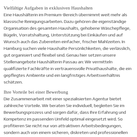
Vielfältige Aufgaben in exklusiven Haushalten
Eine Haushälterin im Premium-Bereich übernimmt weit mehr als
klassische Reinigungsarbeiten. Dazu gehören die eigenständige
Organisation des gesamten Haushalts, gehobene Wäschepflege,
Bügeln, Vorratshaltung, Unterstützung bei Einkäufen und auf
Wunsch auch das Zubereiten einfacher, frischer Mahlzeiten. In
Hamburg suchen viele Haushalte Persönlichkeiten, die verlässlich,
gut organisiert und flexibel sind. Genau hier setzen unsere
Stellenangebote Haushälterin Passau
an: Wir vermitteln
qualifizierte Fachkräfte in vertrauensvolle Privathaushalte, die ein
gepflegtes Ambiente und ein langfristiges Arbeitsverhältnis
schätzen.
Ihre Vorteile bei einer Bewerbung
Die Zusammenarbeit mit einer spezialisierten Agentur bietet
zahlreiche Vorteile. Wir beraten Sie individuell, begleiten Sie im
Bewerbungsprozess und sorgen dafür, dass Ihre Erfahrung und
Kompetenz im passenden Umfeld optimal eingesetzt wird. So
profitieren Sie nicht nur von attraktiven Arbeitsbedingungen,
sondern auch von einem sicheren, diskreten und professionellen