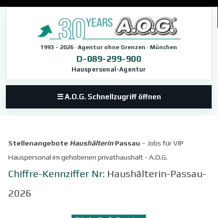
Direkt zum Seiteninhalt
1993 - 2026 · Agentur ohne Grenzen · München
D-089-299-900
Hauspersonal-Agentur
☰ A.O.G. Schnellzugriff öffnen
Stellenangebote
Haushälterin
Passau
– Jobs für VIP
Hauspersonal im gehobenen privathaushalt - A.O.G.
Chiffre-Kennziffer Nr:
Haushälterin-Passau-
2026