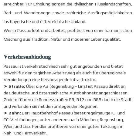
erreichbar. Für Erholung sorgen die idyllischen Flusslandschaften,
Rad- und Wanderwege sowie zahlreiche Ausflugsmöglichkeiten
ins bayerische und österreichische Umland.
Wer in Passau lebt und arbeitet, profitiert von einer
harmonischen
Mischung aus Tradition, Natur und moderner Lebensqualität.
𝐕𝐞𝐫𝐤𝐞𝐡𝐫𝐬𝐚𝐧𝐛𝐢𝐧𝐝𝐮𝐧𝐠
Passau ist verkehrstechnisch sehr gut angebunden und bietet
sowohl für den täglichen Arbeitsweg als auch für überregionale
Verbindungen eine hervorragende Infrastruktur.
➤
Straße:
Über die A3 (Regensburg – Linz) ist Passau direkt an
das deutsche und österreichische Autobahnnetz angeschlossen.
Zudem führen die Bundesstraßen B8, B12 und B85 durch die Stadt
und verbinden sie mit den umliegenden Regionen.
➤
Bahn:
Der Hauptbahnhof Passau bietet regelmäßige IC- und
EC-Verbindungen, unter anderem nach München, Regensburg,
Wien und Linz. Pendler profitieren von einer guten Taktung im
Nah- und Fernverkehr.