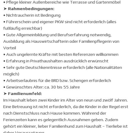
• Pflege kleiner Außenbereiche wie Terrasse und Gartenmöbel
➤
Rahmenbedingungen:
• Nichtraucherin ist Bedingung
• Führerschein und eigener PKW sind nicht erforderlich (alles
fußläufig erreichbar)
• Gute Allgemeinbildung und Berufserfahrung notwendig,
Ausbildung als Hauswirtschafterin oder Familienpflegerin von
Vorteil
• Auch ungelernte Kräfte mit besten Referenzen willkommen
• Erfahrung in Privathaushalten ausdrücklich erwünscht
• Sehr gute Deutschkenntnisse erforderlich (alle Nationalitäten
möglich)
• Arbeitserlaubnis für die BRD bzw. Schengen erforderlich
• Gewünschtes Alter: ca. 30 bis 55 Jahre
➤
Familienumfeld:
Im Haushalt leben zwei Kinder im Alter von neun und zwölf Jahren.
Eine Betreuung ist nicht erforderlich, da die Kinder in der Regel erst
nach Dienstschluss nach Hause kommen. Während der
Ferienzeiten kann es gelegentlich Ausnahmen geben. Zudem
gehört ein kleiner, lieber Familienhund zum Haushalt – Tierliebe ist
daher Voraussetzung.