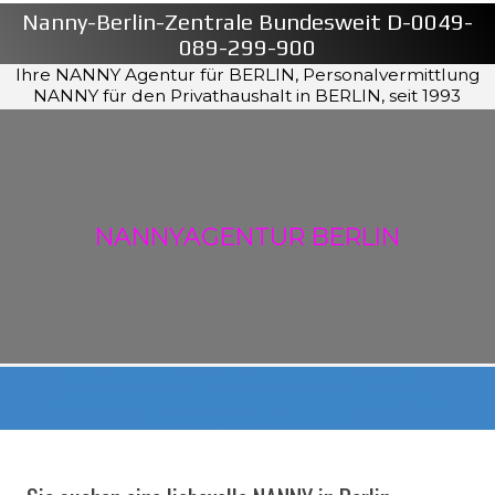
Nanny-Berlin-Zentrale Bundesweit D-0049-
089-299-900
Ihre NANNY Agentur für BERLIN, Personalvermittlung
NANNY für den Privathaushalt in BERLIN, seit 1993
NANNYAGENTUR BERLIN
Die NANNY Agentur für BERLIN, private
Arbeitsvermittlung HAUSPERSONAL für den
Privathaushalt in BERLIN