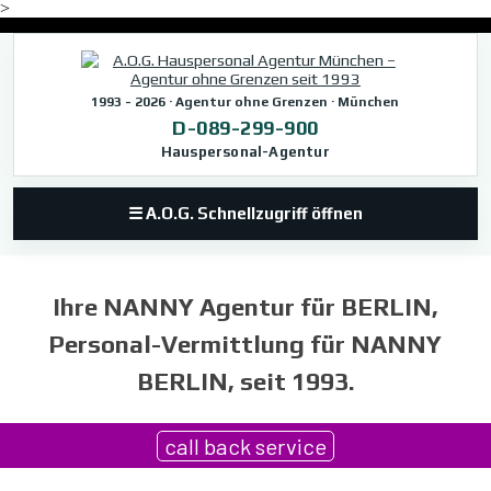
>
Direkt zum Seiteninhalt
1993 - 2026 · Agentur ohne Grenzen · München
D-089-299-900
Hauspersonal-Agentur
☰ A.O.G. Schnellzugriff öffnen
Ihre NANNY Agentur für BERLIN,
Personal-Vermittlung für NANNY
BERLIN, seit 1993.
call back service