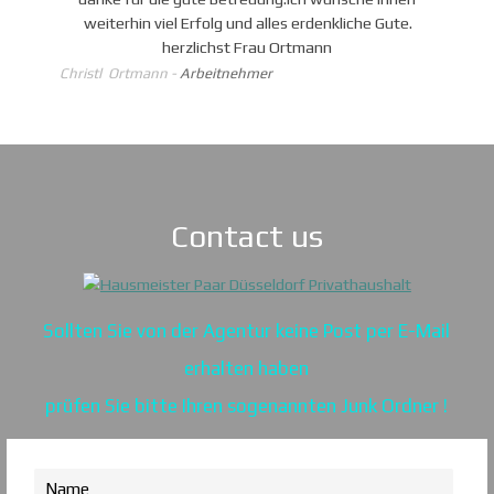
weiterhin viel Erfolg und alles erdenkliche Gute.
herzlichst Frau Ortmann
Christl Ortmann -
Arbeitnehmer
Contact us
Sollten Sie von der Agentur keine Post per E-Mail
erhalten haben
prüfen Sie bitte Ihren sogenannten Junk Ordner !