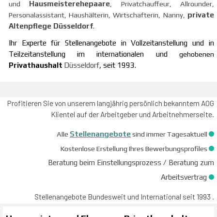
und
Hausmeisterehepaare
, Privatchauffeur, Allrounder,
Personalassistant, Haushälterin, Wirtschafterin, Nanny,
private
Altenpflege Düsseldorf
.
Ihr
Experte
für Stellenangebote in Vollzeitanstellung und
in
Teilzeitanstellung im internationalen und
gehobenen
Privathaushalt
Düsseldorf
,
seit 1993.
Profitieren Sie von unserem langjährig persönlich bekanntem AOG
Klientel auf der Arbeitgeber und Arbeitnehmerseite.
Alle
Stellenangebote
sind immer Tagesaktuell
Kostenlose Erstellung Ihres Bewerbungsprofiles
Beratung beim Einstellungsprozess / Beratung zum
Arbeitsvertrag
Stellenangebote Bundesweit und International seit 1993 .