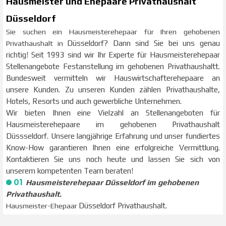
Hausmeister und Ehepaare Privathaushalt
Düsseldorf
Sie suchen ein Hausmeisterehepaar für Ihren gehobenen
Privathaushalt in
Düsseldorf
? Dann sind Sie bei uns genau
richtig! Seit 1993 sind wir Ihr Experte für Hausmeisterehepaar
Stellenangebote Festanstellung im gehobenen Privathaushaltt.
Bundesweit vermitteln wir Hauswirtschafterehepaare an
unsere Kunden. Zu unseren Kunden zählen Privathaushalte,
Hotels, Resorts und auch gewerbliche Unternehmen.
Wir bieten Ihnen eine Vielzahl an Stellenangeboten für
Hausmeisterehepaare im gehobenen Privathaushalt
Düssseldorf
.
Unsere langjährige Erfahrung und unser fundiertes
Know-How garantieren Ihnen eine erfolgreiche Vermittlung.
K
ontaktieren Sie uns noch heute und lassen Sie sich von
unserem kompetenten Team beraten!
01
Hausmeisterehepaar Düsseldorf im gehobenen
Privathaushalt.
Hausmeister-Ehepaar
Düsseldorf
Privathaushalt.