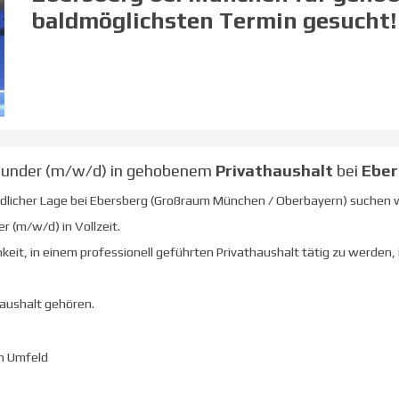
baldmöglichsten Termin gesucht!
rounder (m/w/d) in gehobenem
Privathaushalt
bei
Eber
ländlicher Lage bei Ebersberg (Großraum München / Oberbayern) suchen 
r (m/w/d) in Vollzeit.
keit, in einem professionell geführten Privathaushalt tätig zu werden, 
Haushalt gehören.
en Umfeld