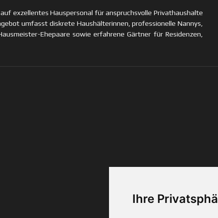
 auf exzellentes Hauspersonal für anspruchsvolle Privathaushalte
ngebot umfasst diskrete Haushälterinnen, professionelle Nannys,
e Hausmeister-Ehepaare sowie erfahrene Gärtner für Residenzen,
Ihre Privatsphä