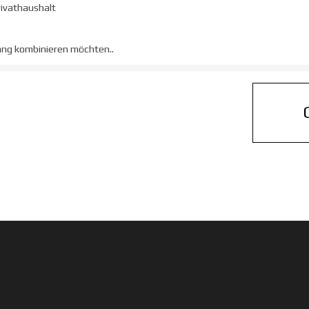
rivathaushalt
gang kombinieren möchten.
.