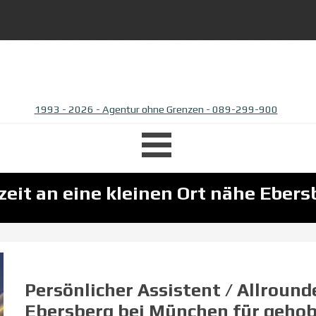
1993 - 2026 - Agentur ohne Grenzen - 089-299-900
Menü überspringen
lzeit an eine kleinen Ort nähe Ebe
Persönlicher Assistent / Allround
Ebersberg bei München für geho