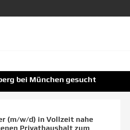
rsberg bei München gesucht
er (m/w/d) in Vollzeit nahe
benen Privathaushalt zum