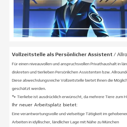
Vollzeitstelle als Persönlicher Assistent
/ All
Für einen niveauvollen und anspruchsvollen Privathaushalt in 
diskreten und tierlieben Persönlichen Assistenten bzw. Allrounde
Diese abwechslungsreiche Vollzeitstelle bietet Ihnen die Möglich
geschätzt werden.
🐾 Tierliebe ist ausdrücklich erwünscht, da mehrere Tiere zum 
Ihr neuer Arbeitsplatz bietet:
Eine verantwortungsvolle und vielseitige Tätigkeit im gehoben
Arbeiten in idyllischer, ländlicher Lage mit Nähe zu München