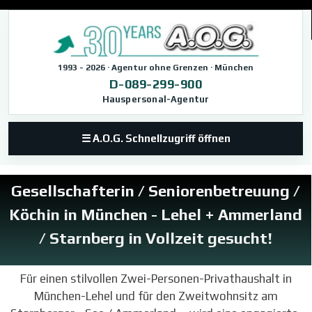
Direkt zum Seiteninhalt
1993 - 2026 · Agentur ohne Grenzen · München
D-089-299-900
Hauspersonal-Agentur
☰ A.O.G. Schnellzugriff öffnen
Gesellschafterin / Seniorenbetreuung /
Köchin in München - Lehel + Ammerland
/ Starnberg in Vollzeit gesucht!
Für einen stilvollen Zwei-Personen-Privathaushalt in
München-Lehel und für den Zweitwohnsitz am