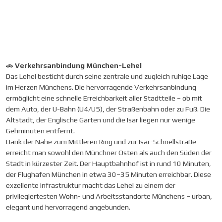
🚗
Verkehrsanbindung München-Lehel
Das Lehel besticht durch seine zentrale und zugleich ruhige Lage
im Herzen Münchens. Die hervorragende Verkehrsanbindung
ermöglicht eine schnelle Erreichbarkeit aller Stadtteile – ob mit
dem Auto, der U-Bahn (U4/U5), der Straßenbahn oder zu Fuß. Die
Altstadt, der Englische Garten und die Isar liegen nur wenige
Gehminuten entfernt.
Dank der Nähe zum Mittleren Ring und zur Isar-Schnellstraße
erreicht man sowohl den Münchner Osten als auch den Süden der
Stadt in kürzester Zeit. Der Hauptbahnhof ist in rund 10 Minuten,
der Flughafen München in etwa 30–35 Minuten erreichbar. Diese
exzellente Infrastruktur macht das Lehel zu einem der
privilegiertesten Wohn- und Arbeitsstandorte Münchens – urban,
elegant und hervorragend angebunden.