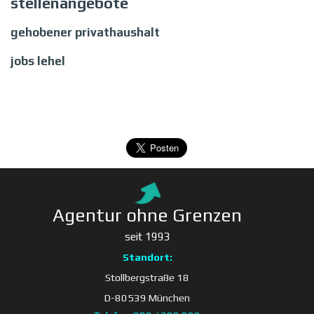
stellenangebote
gehobener privathaushalt
jobs lehel
Agentur ohne Grenzen
seit 1993
Standort:
Stollbergstraße 18
D-80539 München