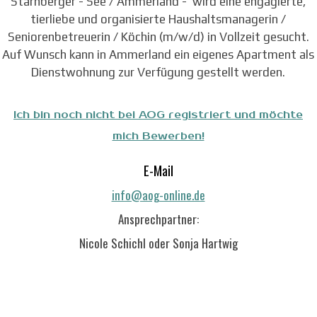
Starnberger - See / Ammerland - wird eine engagierte,
tierliebe und organisierte Haushaltsmanagerin /
Seniorenbetreuerin / Köchin (m/w/d) in Vollzeit gesucht.
Auf Wunsch kann in Ammerland ein eigenes Apartment als
Dienstwohnung zur Verfügung gestellt werden.
Ich bin noch nicht bei AOG registriert und möchte
mich Bewerben!
E-Mail
info@aog-online.de
Ansprechpartner:
Nicole Schichl oder Sonja Hartwig