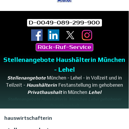
D-0049-089-299-900
Rück-Ruf-Service
Stellenangebote Haushälterin München
- Lehel
Stellenangebote
München - Lehel - in Vollzeit und in
Teilzeit -
Haushälterin
Festanstellung im gehobenen
Privathaushalt
in
München
Lehel
Stellenangebote Haushälterin München Lehel gehobener
Privathaushalt
hauswirtschafterin