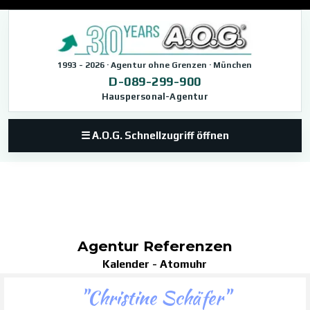
Direkt zum Seiteninhalt
1993 - 2026 · Agentur ohne Grenzen · München
D-089-299-900
Hauspersonal-Agentur
☰ A.O.G. Schnellzugriff öffnen
Agentur Referenzen
Kalender
-
Atomuhr
"Christine Schäfer"