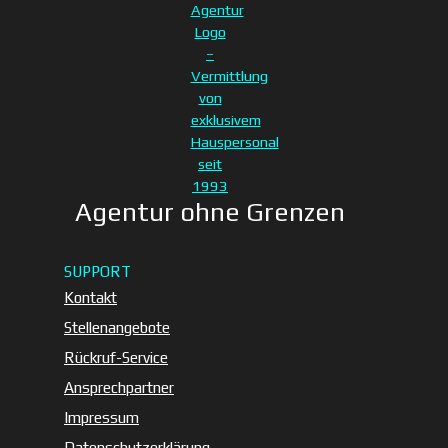
Agentur ohne Grenzen
seit 1993
Standort:
SUPPORT
Kontakt
Stollbergstraße 18
Stellenangebote
D-80539 München
Telefon: 089 / 299 900
Rückruf-Service
Ansprechpartner
Impressum
Datenschutzerklärung