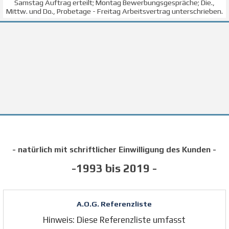
Samstag Auftrag erteilt; Montag Bewerbungsgespräche; Die.,
Mittw. und Do., Probetage - Freitag Arbeitsvertrag unterschrieben.
Referenzliste zufriedener Kunden a
- natürlich mit schriftlicher Einwilligung des Kunden -
-1993 bis 2019 -
A.O.G. Referenzliste
Hinweis: Diese Referenzliste umfasst