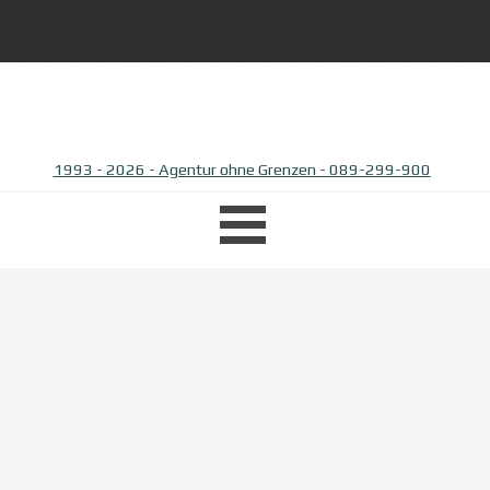
1993 - 2026 - Agentur ohne Grenzen - 089-299-900
Menü überspringen